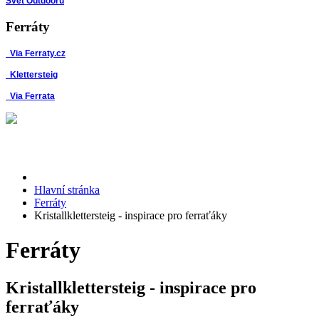
Svět Outdooru
Ferráty
Via Ferraty.cz
Klettersteig
Via Ferrata
Hlavní stránka
Ferráty
Kristallklettersteig - inspirace pro ferraťáky
Ferráty
Kristallklettersteig - inspirace pro
ferraťáky