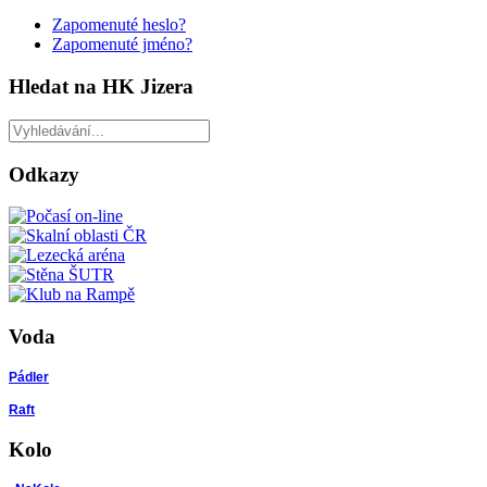
Zapomenuté heslo?
Zapomenuté jméno?
Hledat na HK Jizera
Odkazy
Voda
Pádler
Raft
Kolo